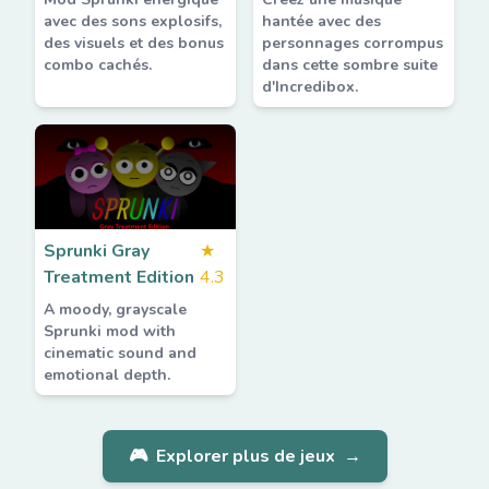
avec des sons explosifs,
hantée avec des
des visuels et des bonus
personnages corrompus
combo cachés.
dans cette sombre suite
d'Incredibox.
Sprunki Gray
★
Treatment Edition
4.3
A moody, grayscale
Sprunki mod with
cinematic sound and
emotional depth.
🎮
Explorer plus de jeux
→