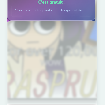
C'est gratuit !
Veuillez patienter pendant le chargement du jeu