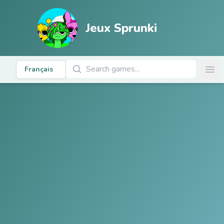
Jeux Sprunki
Rechercher des jeux
Français
Ope