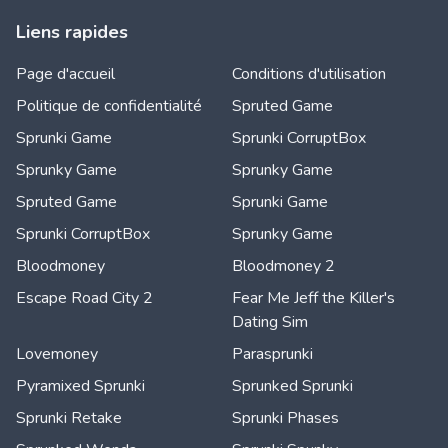
Liens rapides
Page d'accueil
Conditions d'utilisation
Politique de confidentialité
Spruted Game
Sprunki Game
Sprunki CorruptBox
Sprunky Game
Sprunky Game
Spruted Game
Sprunki Game
Sprunki CorruptBox
Sprunky Game
Bloodmoney
Bloodmoney 2
Escape Road City 2
Fear Me Jeff the Killer's
Dating Sim
Lovemoney
Parasprunki
Pyramixed Sprunki
Sprunked Sprunki
Sprunki Retake
Sprunki Phases