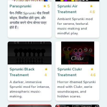
Parasprunki
★
5
Sprunki Air
★
Treatment
4.6
फैन-निर्मित Sprunki मोड जिसमें
कोड्स, विकसित होते दृश्य, और
Ambient Sprunki mod
अनलॉक करने योग्य बोनस पात्र
for serene, textural
होते हैं।
music-making and
mindful play.
Sprunki Black
★
Sprunki Clukr
★
Treatment
4
Treatment
4.6
A darker, immersive
Horror-themed Sprunki
Sprunki mod for intense,
mod with Clukr, eerie
atmospheric music-
soundscapes, and
making.
hidden scares.