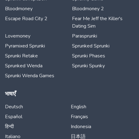
Bloodmoney
Bloodmoney 2
Escape Road City 2
Fear Me Jeff the Killer's
Dating Sim
Lovemoney
Parasprunki
Pyramixed Sprunki
Sprunked Sprunki
Sprunki Retake
Sprunki Phases
Sprunked Wenda
Sprunki Spunky
Sprunki Wenda Games
भाषाएँ
Deutsch
English
Español
Français
हिन्दी
Indonesia
Italiano
日本語