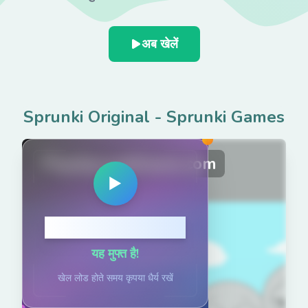
अब खेलें
Sprunki Original
-
Sprunki Games
PlaySprunkiGame.com
▶
खेलने के लिए क्लिक करें
यह मुफ्त है!
खेल लोड होते समय कृपया धैर्य रखें