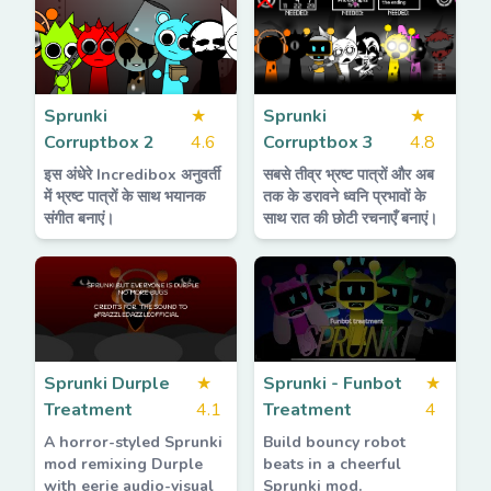
Sprunki
★
Sprunki
★
Corruptbox 2
4.6
Corruptbox 3
4.8
इस अंधेरे Incredibox अनुवर्ती
सबसे तीव्र भ्रष्ट पात्रों और अब
में भ्रष्ट पात्रों के साथ भयानक
तक के डरावने ध्वनि प्रभावों के
संगीत बनाएं।
साथ रात की छोटी रचनाएँ बनाएं।
Sprunki Durple
★
Sprunki - Funbot
★
Treatment
4.1
Treatment
4
A horror-styled Sprunki
Build bouncy robot
mod remixing Durple
beats in a cheerful
with eerie audio-visual
Sprunki mod.