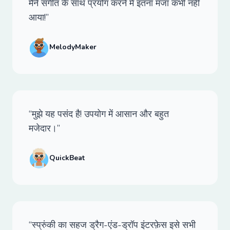
मैंने संगीत के साथ प्रयोग करने में इतना मजा कभी नहीं
आया!”
MelodyMaker
“मुझे यह पसंद है! उपयोग में आसान और बहुत
मजेदार।”
QuickBeat
“स्प्रुंकी का सहज ड्रैग-एंड-ड्रॉप इंटरफ़ेस इसे सभी