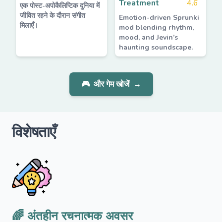
Treatment
4.6
एक पोस्ट-अपोकैलिप्टिक दुनिया में
जीवित रहने के दौरान संगीत
Emotion-driven Sprunki
मिलाएँ।
mod blending rhythm,
mood, and Jevin’s
haunting soundscape.
🎮
और गेम खोजें
→
विशेषताएँ
🌈 अंतहीन रचनात्मक अवसर