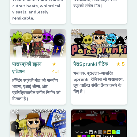
cutout beats, whimsical
स्प्रंकी संगीत मोड।
visuals, endlessly
remixable.
पारास्प्रंकी ह्यूमन
★
पैराSprunki रीटेक
★
5
एडिशन
4.3
भयानक, ब्राउज़र-आधारित
Sprunki रीमिक्स जो असाधारण,
हॉन्टिंग स्प्रंकी मोड जो मानवीय
लूप-चालित संगीत तैयार करने के
भावना, एआई थीम्स, और
लिए है।
प्रतिक्रियाशील संगीत निर्माण को
मिलाता है।