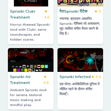
Sprunki Clukr
★
पैराSprunki रीटेक
★
5
Treatment
4.6
भयानक, ब्राउज़र-आधारित
Sprunki रीमिक्स जो असाधारण,
Horror-themed Sprunki
लूप-चालित संगीत तैयार करने के
mod with Clukr, eerie
लिए है।
soundscapes, and
hidden scares.
Sprunki Air
★
Sprunki Infected
★
4.4
Treatment
4.6
एक पोस्ट-अपोकैलिप्टिक दुनिया में
जीवित रहने के दौरान संगीत
Ambient Sprunki mod
मिलाएँ।
for serene, textural
music-making and
mindful play.