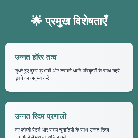
🌟 प्रमुख विशेषताएँ
उन्नत हॉरर तत्व
सुधरे हुए दृश्य प्रभावों और डरावने ध्वनि परिदृश्यों के साथ गहरे
डूबने का अनुभव करें।
उन्नत रिदम प्रणाली
नए कॉम्बो पैटर्न और समय चुनौतियों के साथ उन्नत रिदम
तकनीकों में महारत हासिल करें।