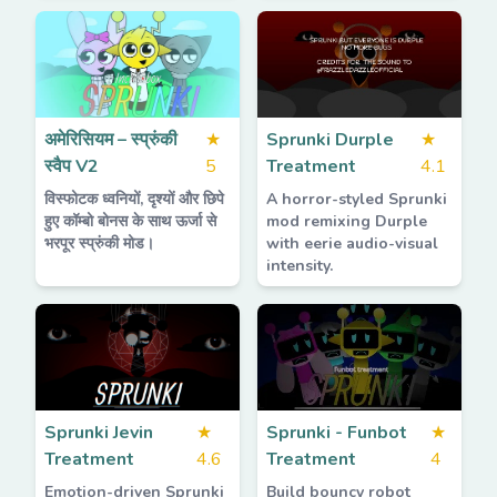
अमेरिसियम – स्प्रुंकी
★
Sprunki Durple
★
स्वैप V2
5
Treatment
4.1
विस्फोटक ध्वनियों, दृश्यों और छिपे
A horror-styled Sprunki
हुए कॉम्बो बोनस के साथ ऊर्जा से
mod remixing Durple
भरपूर स्प्रुंकी मोड।
with eerie audio-visual
intensity.
Sprunki Jevin
★
Sprunki - Funbot
★
Treatment
4.6
Treatment
4
Emotion-driven Sprunki
Build bouncy robot