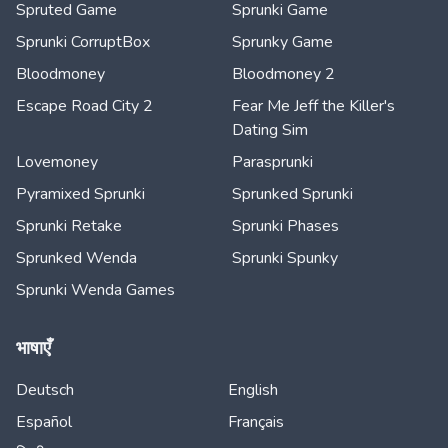
Spruted Game
Sprunki Game
Sprunki CorruptBox
Sprunky Game
Bloodmoney
Bloodmoney 2
Escape Road City 2
Fear Me Jeff the Killer's
Dating Sim
Lovemoney
Parasprunki
Pyramixed Sprunki
Sprunked Sprunki
Sprunki Retake
Sprunki Phases
Sprunked Wenda
Sprunki Spunky
Sprunki Wenda Games
भाषाएँ
Deutsch
English
Español
Français