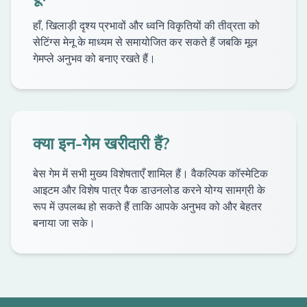
हाँ, खिलाड़ी दृश्य प्रभावों और ध्वनि विकृतियों की तीव्रता को
सेटिंग्स मेनू के माध्यम से समायोजित कर सकते हैं जबकि मूल
गेमप्ले अनुभव को बनाए रखते हैं।
क्या इन-गेम खरीदारी हैं?
बेस गेम में सभी मुख्य विशेषताएँ शामिल हैं। वैकल्पिक कॉस्मेटिक
आइटम और विशेष पात्र पैक डाउनलोड करने योग्य सामग्री के
रूप में उपलब्ध हो सकते हैं ताकि आपके अनुभव को और बेहतर
बनाया जा सके।