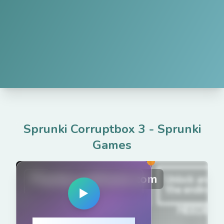
Sprunki Corruptbox 3
-
Sprunki
Games
PlaySprunkiGame.com
▶