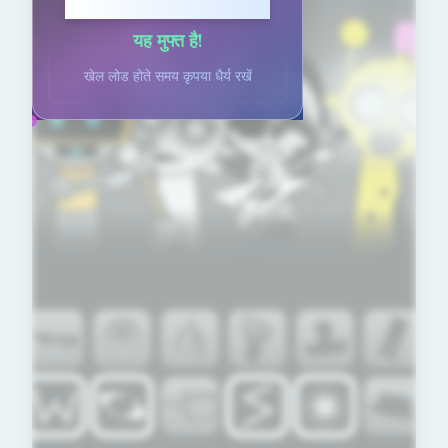
खेलने के लिए क्लिक करें
यह मुफ्त है!
खेल लोड होते समय कृपया धैर्य रखें