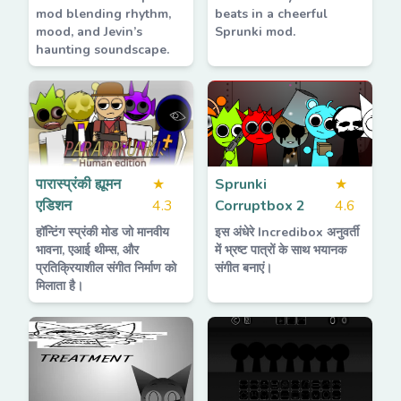
mod blending rhythm,
beats in a cheerful
mood, and Jevin’s
Sprunki mod.
haunting soundscape.
पारास्प्रंकी ह्यूमन
★
Sprunki
★
एडिशन
4.3
Corruptbox 2
4.6
हॉन्टिंग स्प्रंकी मोड जो मानवीय
इस अंधेरे Incredibox अनुवर्ती
भावना, एआई थीम्स, और
में भ्रष्ट पात्रों के साथ भयानक
प्रतिक्रियाशील संगीत निर्माण को
संगीत बनाएं।
मिलाता है।