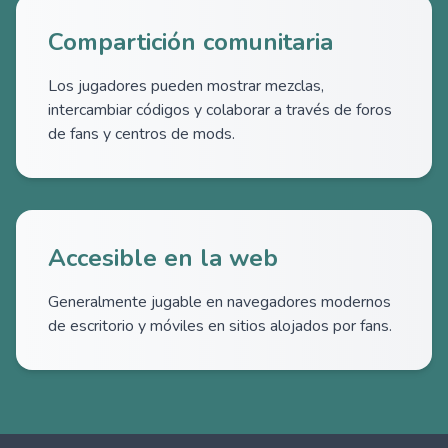
Compartición comunitaria
Los jugadores pueden mostrar mezclas,
intercambiar códigos y colaborar a través de foros
de fans y centros de mods.
Accesible en la web
Generalmente jugable en navegadores modernos
de escritorio y móviles en sitios alojados por fans.