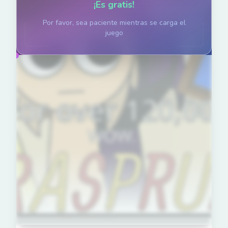
¡Es gratis!
Por favor, sea paciente mientras se carga el
juego