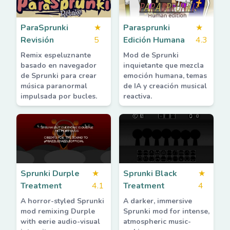
ParaSprunki
★
Parasprunki
★
Revisión
5
Edición Humana
4.3
Remix espeluznante
Mod de Sprunki
basado en navegador
inquietante que mezcla
de Sprunki para crear
emoción humana, temas
música paranormal
de IA y creación musical
impulsada por bucles.
reactiva.
Sprunki Durple
★
Sprunki Black
★
Treatment
4.1
Treatment
4
A horror-styled Sprunki
A darker, immersive
mod remixing Durple
Sprunki mod for intense,
with eerie audio-visual
atmospheric music-