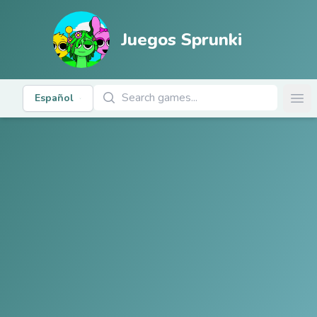
Juegos Sprunki
Buscar Juegos
Español
Ope