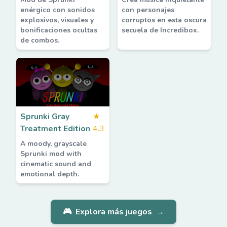
enérgico con sonidos
con personajes
explosivos, visuales y
corruptos en esta oscura
bonificaciones ocultas
secuela de Incredibox.
de combos.
Sprunki Gray
★
Treatment Edition
4.3
A moody, grayscale
Sprunki mod with
cinematic sound and
emotional depth.
🎮
Explora más juegos
→