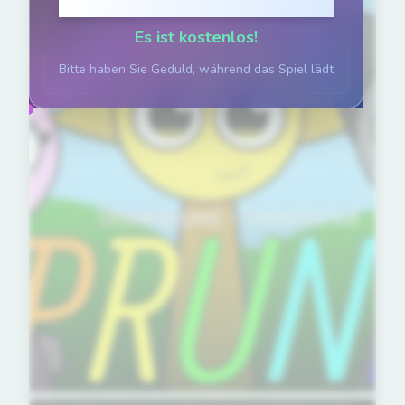
Klicken zum Spielen
Es ist kostenlos!
Bitte haben Sie Geduld, während das Spiel lädt