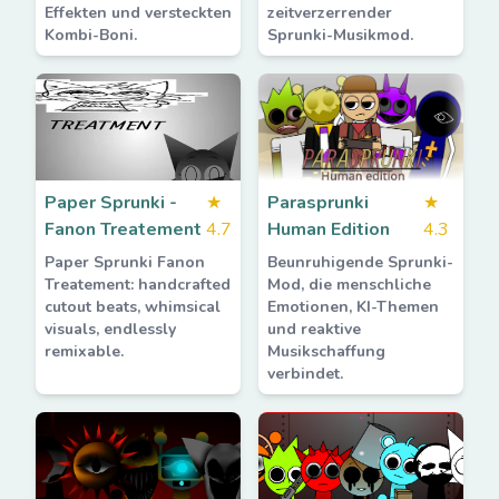
Effekten und versteckten
zeitverzerrender
Kombi-Boni.
Sprunki-Musikmod.
Paper Sprunki -
★
Parasprunki
★
Fanon Treatement
4.7
Human Edition
4.3
Paper Sprunki Fanon
Beunruhigende Sprunki-
Treatement: handcrafted
Mod, die menschliche
cutout beats, whimsical
Emotionen, KI-Themen
visuals, endlessly
und reaktive
remixable.
Musikschaffung
verbindet.