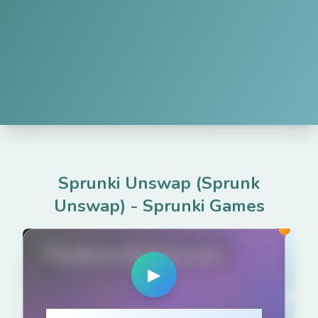
Sprunki Unswap (Sprunk
Unswap)
-
Sprunki Games
PlaySprunkiGame.com
▶