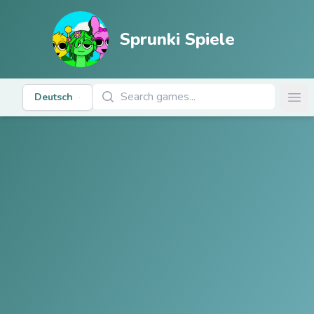
Sprunki Spiele
Spiele suchen
Deutsch
Ope