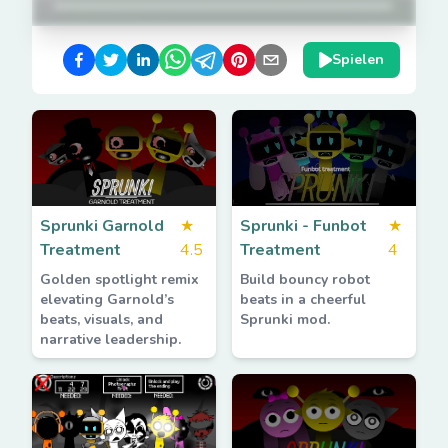
Spielen
Sprunki Garnold
★
Sprunki - Funbot
★
Treatment
4.5
Treatment
4
Golden spotlight remix
Build bouncy robot
elevating Garnold’s
beats in a cheerful
beats, visuals, and
Sprunki mod.
narrative leadership.