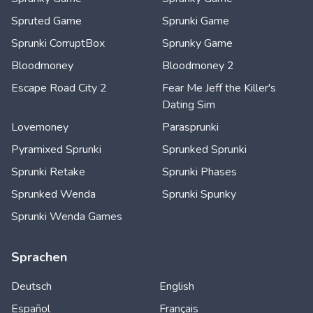
Spruted Game
Sprunki Game
Sprunki CorruptBox
Sprunky Game
Bloodmoney
Bloodmoney 2
Escape Road City 2
Fear Me Jeff the Killer's
Dating Sim
Lovemoney
Parasprunki
Pyramixed Sprunki
Sprunked Sprunki
Sprunki Retake
Sprunki Phases
Sprunked Wenda
Sprunki Spunky
Sprunki Wenda Games
Sprachen
Deutsch
English
Español
Français