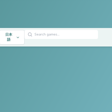
ゲームを検索
日本
語