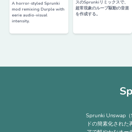
スのSprunkiリミックスで、
A horror-styled Sprunki
超常現象のループ駆動の音楽
mod remixing Durple with
を作成する。
eerie audio-visual
intensity.
S
Sprunki Uns
ドの簡素化された