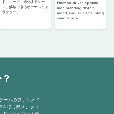
ド、コード、進化するシー
Emotion-driven Sprunki
ン、解放できるボーナスキャ
mod blending rhythm,
ラクター。
mood, and Jevin’s haunting
soundscape.
か？
i音楽ゲームのファンメイ
壁を取り除き、クリ