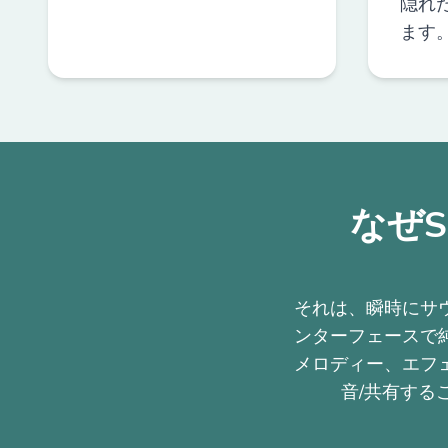
隠れ
ます
なぜS
それは、瞬時にサ
ンターフェースで
メロディー、エフ
音/共有する