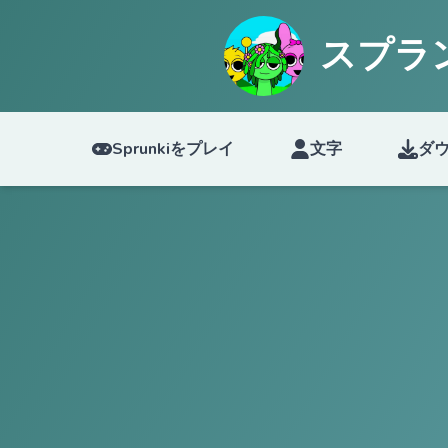
スプラ
Sprunkiをプレイ
文字
ダ