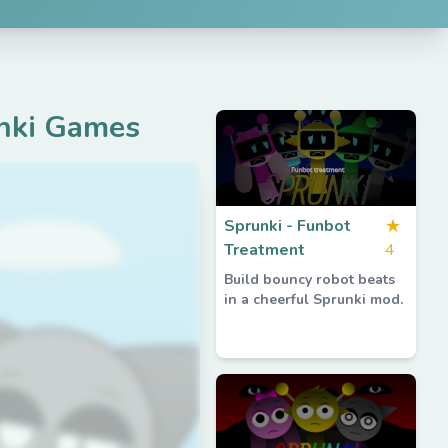
nki Games
Sprunki - Funbot
★
Treatment
4
Build bouncy robot beats
in a cheerful Sprunki mod.