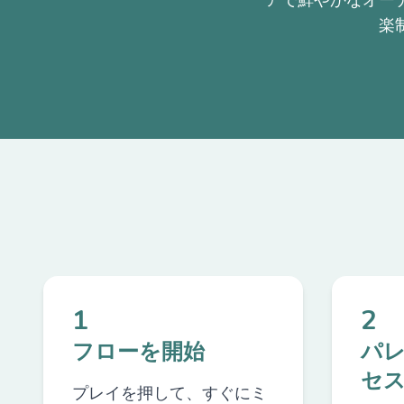
アで鮮やかなオー
楽
1
2
フローを開始
パ
セ
プレイを押して、すぐにミ