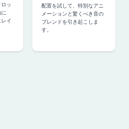
ドロッ
配置を試して、特別なアニ
効に
メーションと驚くべき音の
にレイ
ブレンドを引き起こしま
す。