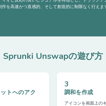
ディオと反応の良いビジュアルを特徴とし、ドラッグア
制作を高速かつ直感的、そして創造的に制限なく行えま
Sprunki Unswapの遊び方
3
レットへのアク
調和を作成
ス
アイコンを画面上の