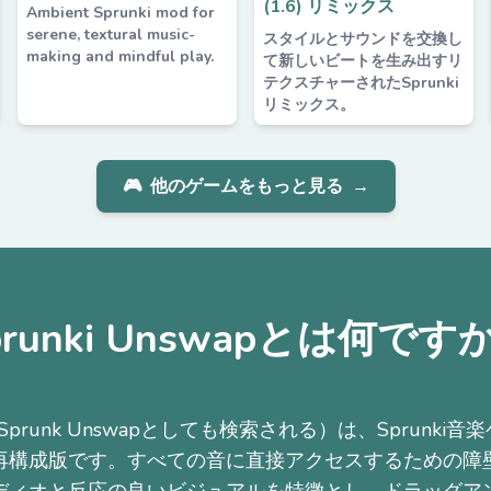
(1.6) リミックス
Ambient Sprunki mod for
serene, textural music-
スタイルとサウンドを交換し
making and mindful play.
て新しいビートを生み出すリ
テクスチャーされたSprunki
リミックス。
🎮
他のゲームをもっと見る
→
prunki Unswapとは何です
wap（Sprunk Unswapとしても検索される）は、Sprunk
再構成版です。すべての音に直接アクセスするための障