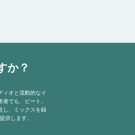
ですか？
ディオと流動的なイ
験者でも、ビート、
見し、ミックスを録
を提供します。