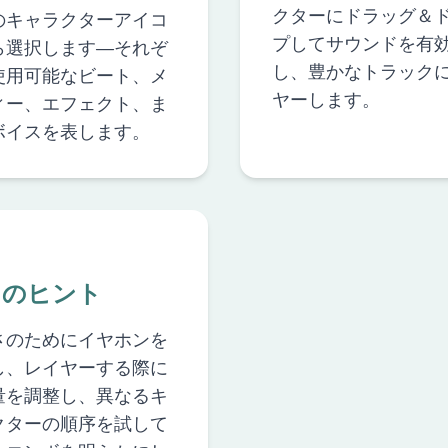
クターにドラッグ＆
のキャラクターアイコ
プしてサウンドを有
ら選択します—それぞ
し、豊かなトラック
使用可能なビート、メ
ヤーします。
ィー、エフェクト、ま
ボイスを表します。
ロのヒント
さのためにイヤホンを
し、レイヤーする際に
量を調整し、異なるキ
クターの順序を試して