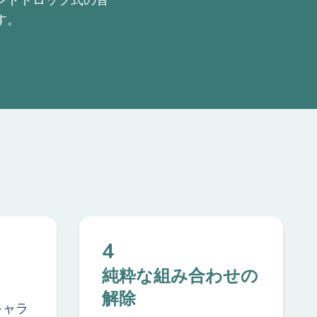
ンドドロップ式の音
す。
4
純粋な組み合わせの
解除
キャラ