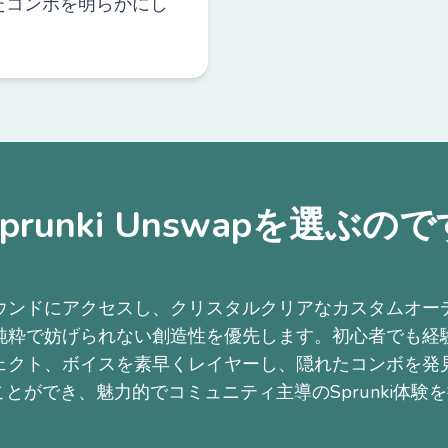
たコンボを明らかにし
。
prunki Unswapを選ぶの
ウンドにアクセスし、クリスタルクリアなカスタムオー
純粋で妨げられない創造性を優先します。初心者でも経
ェクト、ボイスを素早くレイヤーし、隠れたコンボを発
ことができ、魅力的でコミュニティ主導のSprunki体験