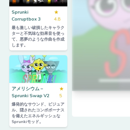
Sprunki
★
Corruptbox 3
4.8
最も激しい破損したキャラク
ターと不気味な効果音を使っ
て、悪夢のような作曲を作成
します。
アメリシウム –
★
Sprunki Swap V2
5
爆発的なサウンド、ビジュア
ル、隠されたコンボボーナス
を備えたエネルギッシュな
Sprunkiモッド。