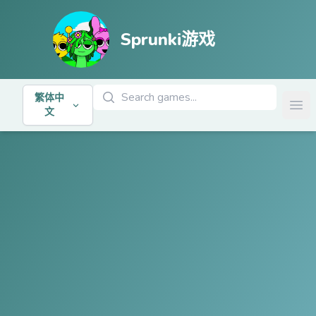
Sprunki游戏
搜索游戏
繁体中
Ope
文