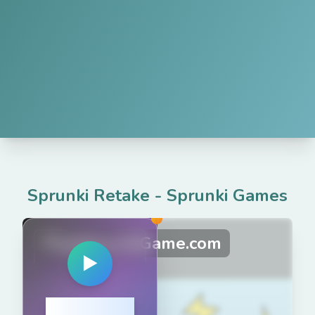
Sprunki Retake
-
Sprunki Games
PlaySprunkiGame.com
▶
点击开始