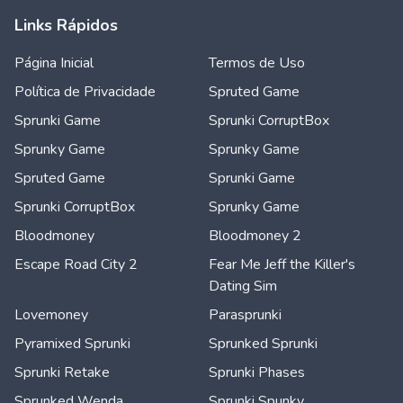
Links Rápidos
Página Inicial
Termos de Uso
Política de Privacidade
Spruted Game
Sprunki Game
Sprunki CorruptBox
Sprunky Game
Sprunky Game
Spruted Game
Sprunki Game
Sprunki CorruptBox
Sprunky Game
Bloodmoney
Bloodmoney 2
Escape Road City 2
Fear Me Jeff the Killer's
Dating Sim
Lovemoney
Parasprunki
Pyramixed Sprunki
Sprunked Sprunki
Sprunki Retake
Sprunki Phases
Sprunked Wenda
Sprunki Spunky