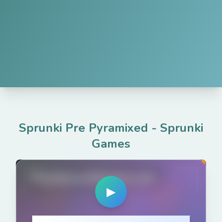
Sprunki Pre Pyramixed
-
Sprunki
Games
PlaySprunkiGame.com
▶