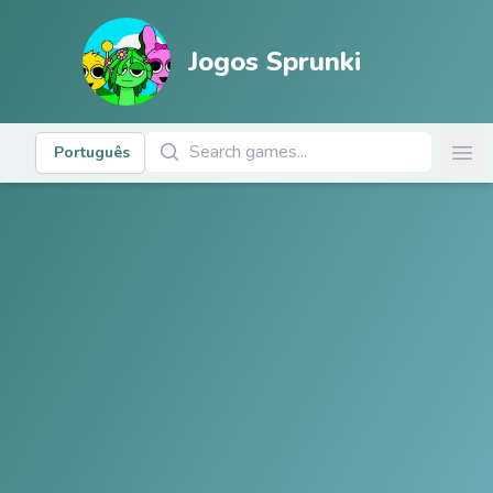
Jogos Sprunki
Pesquisar Jogos
Português
Ope