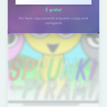
Clique para Jogar
É grátis!
Por favor, seja paciente enquanto o jogo está
carregando