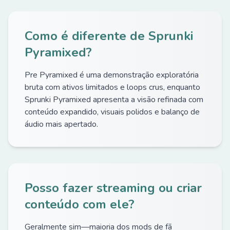
Como é diferente de Sprunki
Pyramixed?
Pre Pyramixed é uma demonstração exploratória
bruta com ativos limitados e loops crus, enquanto
Sprunki Pyramixed apresenta a visão refinada com
conteúdo expandido, visuais polidos e balanço de
áudio mais apertado.
Posso fazer streaming ou criar
conteúdo com ele?
Geralmente sim—maioria dos mods de fã