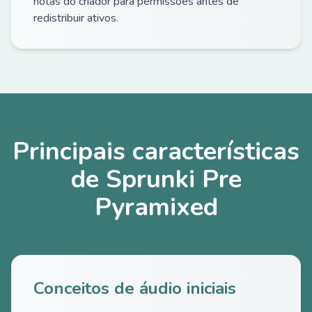
notas do criador para permissões antes de
redistribuir ativos.
Principais características
de Sprunki Pre
Pyramixed
Conceitos de áudio iniciais