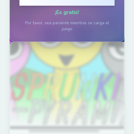
Haz clic para Jugar
¡Es gratis!
Por favor, sea paciente mientras se carga el
juego