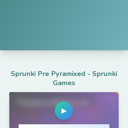
Sprunki Pre Pyramixed
-
Sprunki
Games
PlaySprunkiGame.com
▶