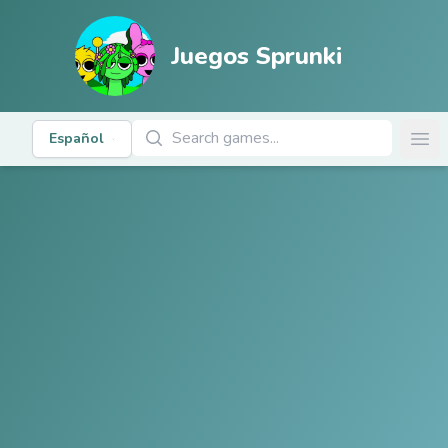
Juegos Sprunki
Buscar Juegos
Español
Ope