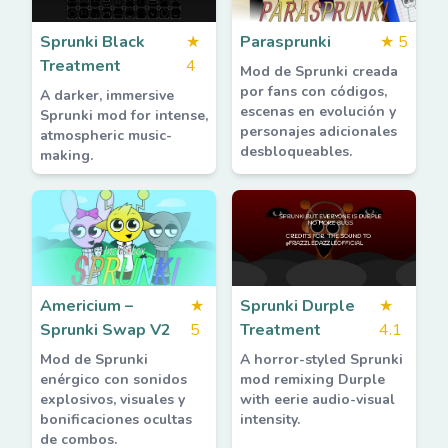
Sprunki Black
★
Parasprunki
★
5
Treatment
4
Mod de Sprunki creada
por fans con códigos,
A darker, immersive
escenas en evolución y
Sprunki mod for intense,
personajes adicionales
atmospheric music-
desbloqueables.
making.
Americium –
★
Sprunki Durple
★
Sprunki Swap V2
5
Treatment
4.1
Mod de Sprunki
A horror-styled Sprunki
enérgico con sonidos
mod remixing Durple
explosivos, visuales y
with eerie audio-visual
bonificaciones ocultas
intensity.
de combos.