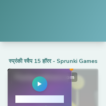
स्प्रंकी स्वैप 15 हॉरर
-
Sprunki Games
PlaySprunkiGame.com
▶
खेलने के लिए क्लिक करें