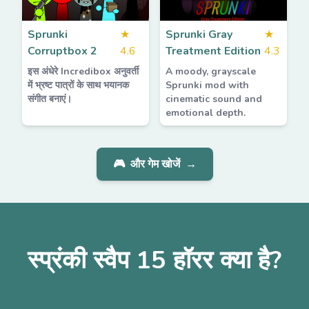
Sprunki
★
Sprunki Gray
★
Corruptbox 2
4.6
Treatment Edition
4.3
इस अंधेरे Incredibox अनुवर्ती
A moody, grayscale
में भ्रष्ट पात्रों के साथ भयानक
Sprunki mod with
संगीत बनाएं।
cinematic sound and
emotional depth.
🎮
और गेम खोजें
→
स्प्रंकी स्वैप 15 हॉरर क्या है?