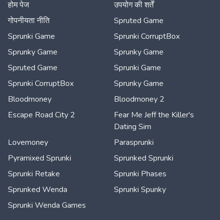
होम पेज
उपयोग की शर्तें
गोपनीयता नीति
Spruted Game
Sprunki Game
Sprunki CorruptBox
Sprunky Game
Sprunky Game
Spruted Game
Sprunki Game
Sprunki CorruptBox
Sprunky Game
Bloodmoney
Bloodmoney 2
Escape Road City 2
Fear Me Jeff the Killer's
Dating Sim
Lovemoney
Parasprunki
Pyramixed Sprunki
Sprunked Sprunki
Sprunki Retake
Sprunki Phases
Sprunked Wenda
Sprunki Spunky
Sprunki Wenda Games