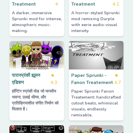
Treatment
4
Treatment
4.1
A darker, immersive
A horror-styled Sprunki
Sprunki mod for intense,
mod remixing Durple
atmospheric music-
with eerie audio-visual
making.
intensity.
पारास्प्रंकी ह्यूमन
★
Paper Sprunki -
★
एडिशन
4.3
Fanon Treatement
4.7
हॉन्टिंग स्प्रंकी मोड जो मानवीय
Paper Sprunki Fanon
भावना, एआई थीम्स, और
Treatement: handcrafted
प्रतिक्रियाशील संगीत निर्माण को
cutout beats, whimsical
मिलाता है।
visuals, endlessly
remixable.