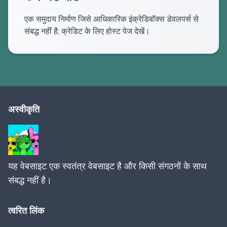
एक समुदाय निर्माण जिसे आधिकारिक इंक्रेडिबॉक्स डेवलपर्स से
संबद्ध नहीं है; क्रेडिट के लिए होस्ट पेज देखें।
अस्वीकृति
यह वेबसाइट एक स्वतंत्र वेबसाइट है और किसी संगठनों के साथ
संबद्ध नहीं है।
त्वरित लिंक