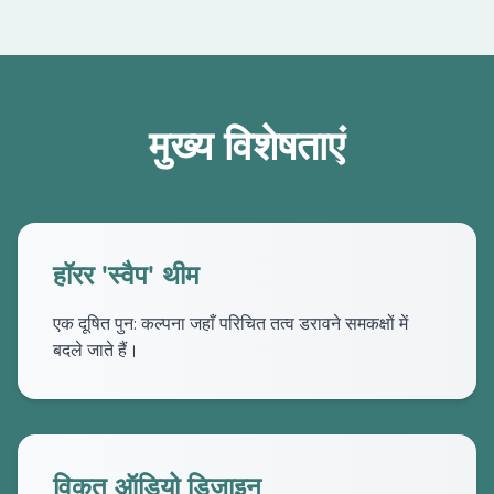
मुख्य विशेषताएं
हॉरर 'स्वैप' थीम
एक दूषित पुन: कल्पना जहाँ परिचित तत्व डरावने समकक्षों में
बदले जाते हैं।
विकृत ऑडियो डिज़ाइन