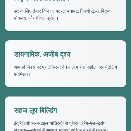
डर के लिए तैयार किए गए गटरल बनावट, ग्लिची लूप्स, विकृत
वोकल्स, और शीतल ड्रोन।
डायनामिक, अजीब दृश्य
आपकी मिक्स पर प्रतिक्रिया देने वाले परिवर्तनशील, अनसेटलिंग
एनीमेशन।
सहज लूप बिल्डिंग
इंक्रेडिबॉक्स-स्टाइल यांत्रिकी से प्रेरित ड्रैग-एंड-ड्रॉप
संरचना—सीखने में आसान, महारत हासिल करने में गहराई।