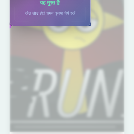
यह मुफ्त है!
खेल लोड होते समय कृपया धैर्य रखें