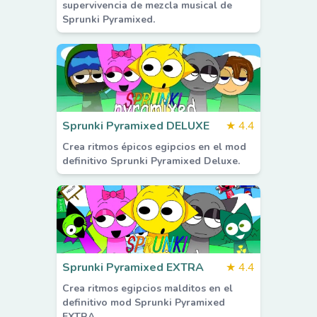
supervivencia de mezcla musical de
Sprunki Pyramixed.
Sprunki Pyramixed DELUXE
★
4.4
Crea ritmos épicos egipcios en el mod
definitivo Sprunki Pyramixed Deluxe.
Sprunki Pyramixed EXTRA
★
4.4
Crea ritmos egipcios malditos en el
definitivo mod Sprunki Pyramixed
EXTRA.