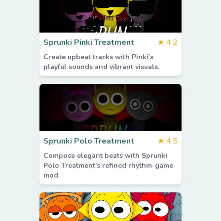
Sprunki Pinki Treatment
★
4.2
Create upbeat tracks with Pinki’s
playful sounds and vibrant visuals.
Sprunki Polo Treatment
★
4.5
Compose elegant beats with Sprunki
Polo Treatment's refined rhythm-game
mod