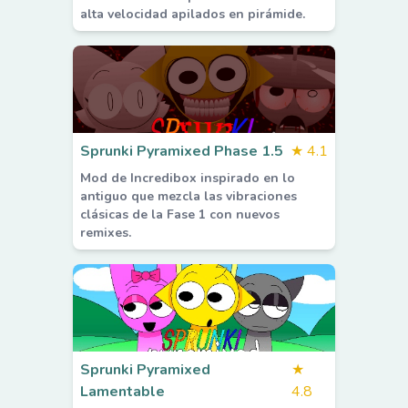
alta velocidad apilados en pirámide.
Sprunki Pyramixed Phase 1.5
★
4.1
Mod de Incredibox inspirado en lo
antiguo que mezcla las vibraciones
clásicas de la Fase 1 con nuevos
remixes.
Sprunki Pyramixed
★
Lamentable
4.8