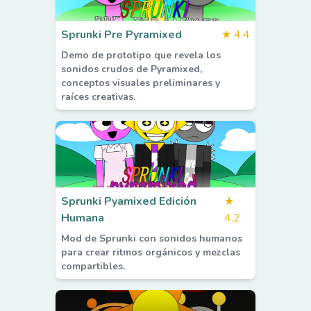
Sprunki Pre Pyramixed
★
4.4
Demo de prototipo que revela los
sonidos crudos de Pyramixed,
conceptos visuales preliminares y
raíces creativas.
Sprunki Pyamixed Edición
★
Humana
4.2
Mod de Sprunki con sonidos humanos
para crear ritmos orgánicos y mezclas
compartibles.