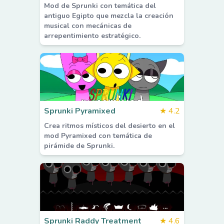
Mod de Sprunki con temática del
antiguo Egipto que mezcla la creación
musical con mecánicas de
arrepentimiento estratégico.
Sprunki Pyramixed
★
4.2
Crea ritmos místicos del desierto en el
mod Pyramixed con temática de
pirámide de Sprunki.
Sprunki Raddy Treatment
★
4.6