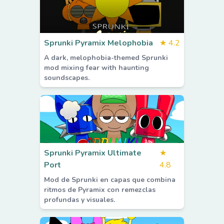
Sprunki Pyramix Melophobia
★
4.2
A dark, melophobia-themed Sprunki
mod mixing fear with haunting
soundscapes.
Sprunki Pyramix Ultimate
★
Port
4.8
Mod de Sprunki en capas que combina
ritmos de Pyramix con remezclas
profundas y visuales.