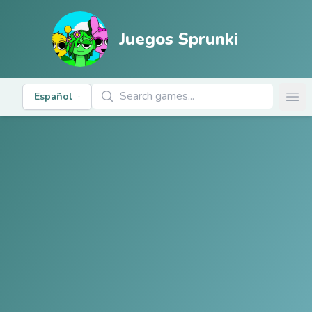
Juegos Sprunki
Buscar Juegos
Español
Ope