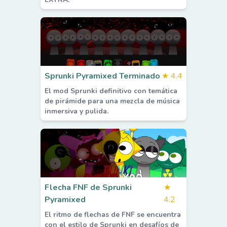
Sprunki Pyramixed Terminado
★
4.4
El mod Sprunki definitivo con temática
de pirámide para una mezcla de música
inmersiva y pulida.
Flecha FNF de Sprunki
★
Pyramixed
4.2
El ritmo de flechas de FNF se encuentra
con el estilo de Sprunki en desafíos de