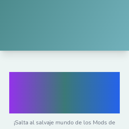
Juega a los Mods
de Sprunki en
línea gratis
¡Salta al salvaje mundo de los Mods de