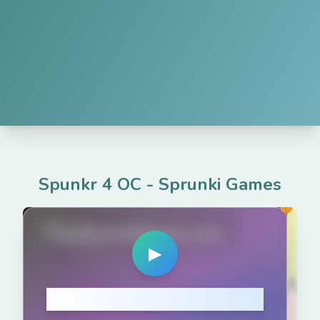
Spunkr 4 OC
-
Sprunki Games
PlaySprunkiGame.com
▶
Klicken zum Spielen