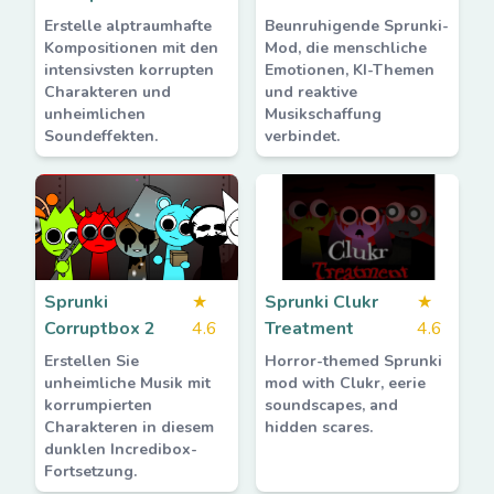
Erstelle alptraumhafte
Beunruhigende Sprunki-
Kompositionen mit den
Mod, die menschliche
intensivsten korrupten
Emotionen, KI-Themen
Charakteren und
und reaktive
unheimlichen
Musikschaffung
Soundeffekten.
verbindet.
Sprunki
★
Sprunki Clukr
★
Corruptbox 2
4.6
Treatment
4.6
Erstellen Sie
Horror-themed Sprunki
unheimliche Musik mit
mod with Clukr, eerie
korrumpierten
soundscapes, and
Charakteren in diesem
hidden scares.
dunklen Incredibox-
Fortsetzung.