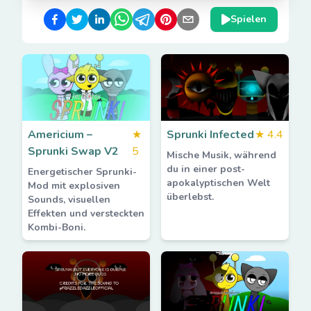
Spielen
Americium –
★
Sprunki Infected
★
4.4
Sprunki Swap V2
5
Mische Musik, während
du in einer post-
Energetischer Sprunki-
apokalyptischen Welt
Mod mit explosiven
überlebst.
Sounds, visuellen
Effekten und versteckten
Kombi-Boni.