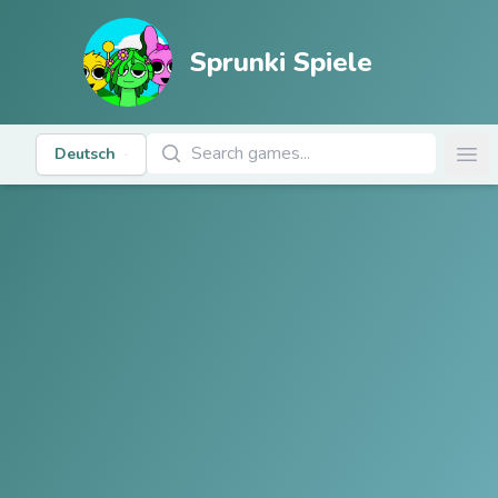
Sprunki Spiele
Spiele suchen
Deutsch
Ope