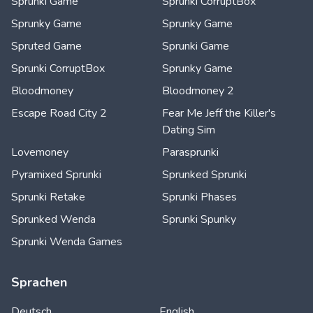
Sprunki Game
Sprunki CorruptBox
Sprunky Game
Sprunky Game
Spruted Game
Sprunki Game
Sprunki CorruptBox
Sprunky Game
Bloodmoney
Bloodmoney 2
Escape Road City 2
Fear Me Jeff the Killer's
Dating Sim
Lovemoney
Parasprunki
Pyramixed Sprunki
Sprunked Sprunki
Sprunki Retake
Sprunki Phases
Sprunked Wenda
Sprunki Spunky
Sprunki Wenda Games
Sprachen
Deutsch
English