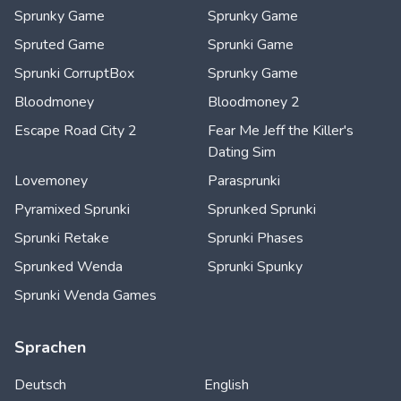
Sprunky Game
Sprunky Game
Spruted Game
Sprunki Game
Sprunki CorruptBox
Sprunky Game
Bloodmoney
Bloodmoney 2
Escape Road City 2
Fear Me Jeff the Killer's
Dating Sim
Lovemoney
Parasprunki
Pyramixed Sprunki
Sprunked Sprunki
Sprunki Retake
Sprunki Phases
Sprunked Wenda
Sprunki Spunky
Sprunki Wenda Games
Sprachen
Deutsch
English