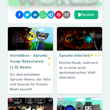
Spielen
Incredibox - Sprunki
Sprunki Infected
★
4.4
★
Swap Retextured
Mische Musik, während
4
(1.6) Remix
du in einer post-
apokalyptischen Welt
Ein überarbeiteter
überlebst.
Sprunki-Remix, der Stile
und Sounds für frische
Beats tauscht.