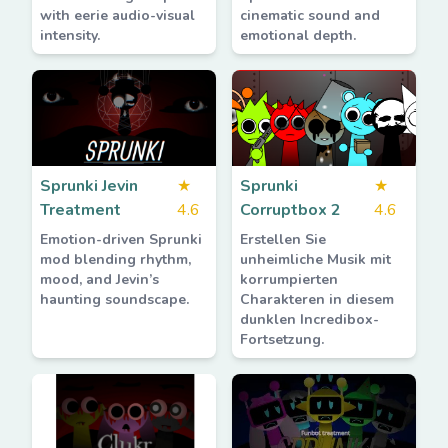
with eerie audio-visual
cinematic sound and
intensity.
emotional depth.
Sprunki Jevin
★
Sprunki
★
Treatment
4.6
Corruptbox 2
4.6
Emotion-driven Sprunki
Erstellen Sie
mod blending rhythm,
unheimliche Musik mit
mood, and Jevin’s
korrumpierten
haunting soundscape.
Charakteren in diesem
dunklen Incredibox-
Fortsetzung.