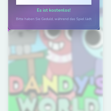
Klicken zum Spielen
Es ist kostenlos!
Bitte haben Sie Geduld, während das Spiel lädt