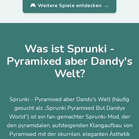
🎮
Weitere Spiele entdecken
→
Was ist Sprunki -
Pyramixed aber Dandy's
Welt?
Sprunki - Pyramixed aber Dandy's Welt (häufig
gesucht als „Sprunki Pyramixed But Dandys
World“) ist ein fan-gemachter Sprunki-Mod, der
den pyramidalen, aufsteigenden Klangaufbau von
Pyramixed mit der skurrilen, eleganten Ästhetik