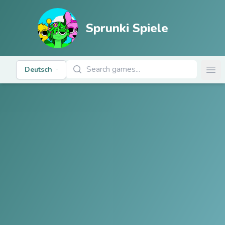
Sprunki Spiele
Spiele suchen
Deutsch
Ope