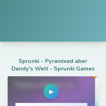
Sprunki - Pyramixed aber
Dandy's Welt
-
Sprunki Games
PlaySprunkiGame.com
▶