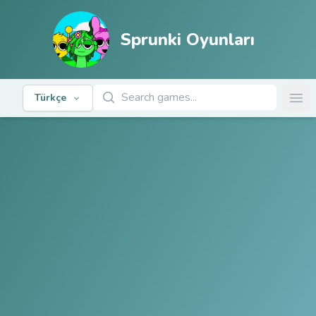
Sprunki Oyunları
Oyunları Ara
Türkçe
Ope