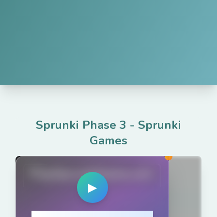
Sprunki Phase 3
-
Sprunki
Games
PlaySprunkiGame.com
▶