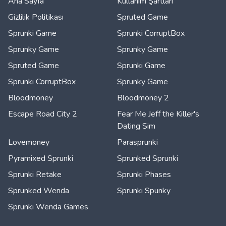
Ana Sayfa
Kullanım Şartları
Gizlilik Politikası
Spruted Game
Sprunki Game
Sprunki CorruptBox
Sprunky Game
Sprunky Game
Spruted Game
Sprunki Game
Sprunki CorruptBox
Sprunky Game
Bloodmoney
Bloodmoney 2
Escape Road City 2
Fear Me Jeff the Killer's
Dating Sim
Lovemoney
Parasprunki
Pyramixed Sprunki
Sprunked Sprunki
Sprunki Retake
Sprunki Phases
Sprunked Wenda
Sprunki Spunky
Sprunki Wenda Games