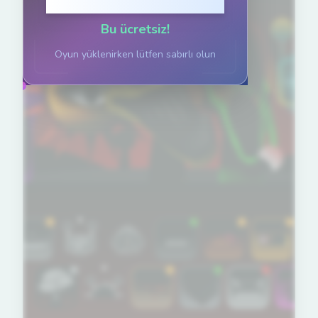
Oynamak için Tıklayın
Bu ücretsiz!
Oyun yüklenirken lütfen sabırlı olun