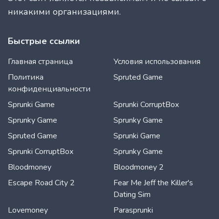
никакими организациями.
Быстрые ссылки
Главная страница
Условия использования
Политика
Spruted Game
конфиденциальности
Sprunki Game
Sprunki CorruptBox
Sprunky Game
Sprunky Game
Spruted Game
Sprunki Game
Sprunki CorruptBox
Sprunky Game
Bloodmoney
Bloodmoney 2
Escape Road City 2
Fear Me Jeff the Killer's
Dating Sim
Lovemoney
Parasprunki