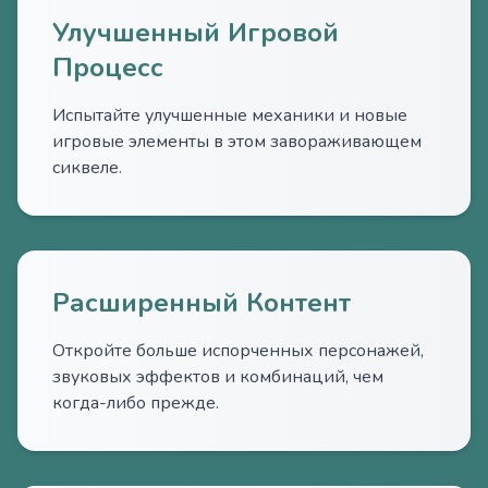
Улучшенный Игровой
Процесс
Испытайте улучшенные механики и новые
игровые элементы в этом завораживающем
сиквеле.
Расширенный Контент
Откройте больше испорченных персонажей,
звуковых эффектов и комбинаций, чем
когда-либо прежде.