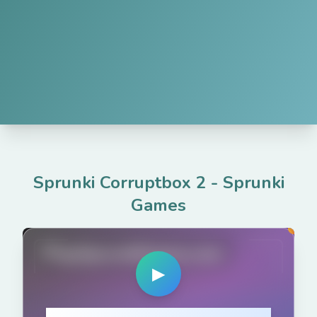
Sprunki Corruptbox 2
-
Sprunki
Games
PlaySprunkiGame.com
▶