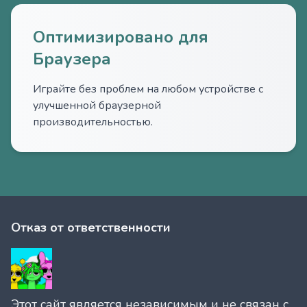
Оптимизировано для
Браузера
Играйте без проблем на любом устройстве с
улучшенной браузерной
производительностью.
Отказ от ответственности
Этот сайт является независимым и не связан с