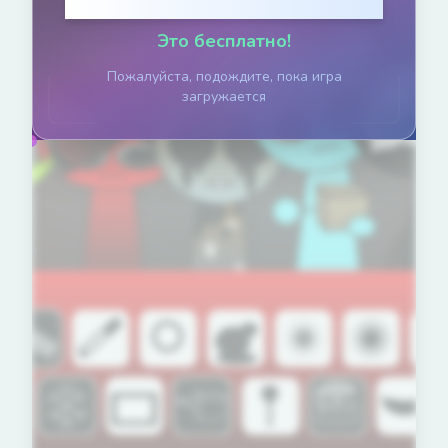
Нажмите, чтобы играть
Это бесплатно!
Пожалуйста, подождите, пока игра
загружается