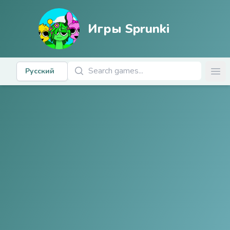
Игры Sprunki
Поиск игр
Русский
Ope