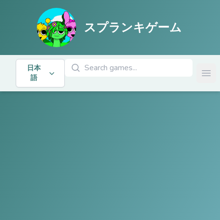
スプランキゲーム
ゲームを検索
日本
Ope
語