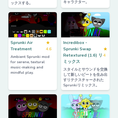
キャラクター。
ックスする。
Sprunki Air
★
Incredibox -
Treatment
4.6
Sprunki Swap
★
Retextured (1.6) リ
4
Ambient Sprunki mod
ミックス
for serene, textural
music-making and
スタイルとサウンドを交換
mindful play.
して新しいビートを生み出
すリテクスチャーされた
Sprunkiリミックス。