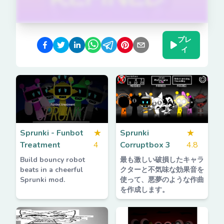
プレ
イ
Sprunki - Funbot
★
Sprunki
★
Treatment
4
Corruptbox 3
4.8
Build bouncy robot
最も激しい破損したキャラ
beats in a cheerful
クターと不気味な効果音を
Sprunki mod.
使って、悪夢のような作曲
を作成します。