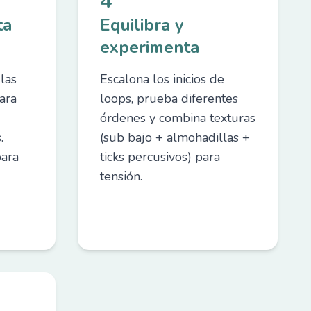
4
ta
Equilibra y
experimenta
las
Escalona los inicios de
ara
loops, prueba diferentes
órdenes y combina texturas
.
(sub bajo + almohadillas +
para
ticks percusivos) para
tensión.