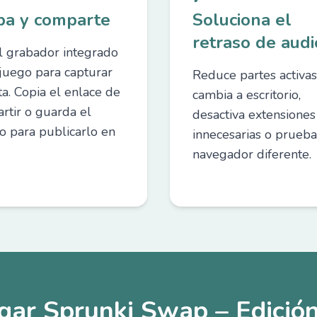
ba y comparte
Soluciona el
retraso de audi
l grabador integrado
 juego para capturar
Reduce partes activas
ta. Copia el enlace de
cambia a escritorio,
rtir o guarda el
desactiva extensiones
vo para publicarlo en
innecesarias o prueb
navegador diferente.
ugar Sprunki Swap – Edición