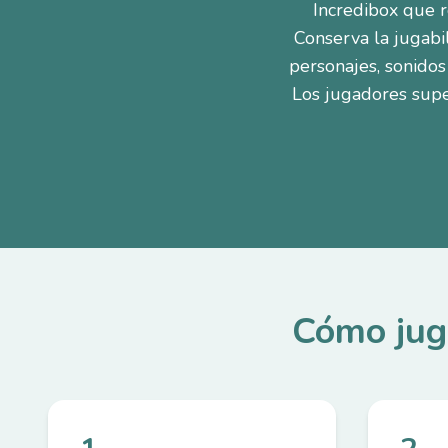
Incredibox que r
Conserva la jugabil
personajes, sonidos
Los jugadores supe
Cómo jug