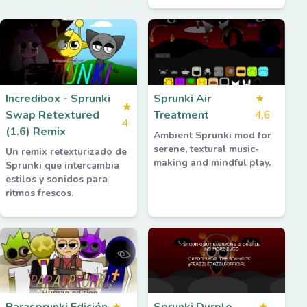
Incredibox - Sprunki
Sprunki Air
★
★
Swap Retextured
Treatment
4.6
4
(1.6) Remix
Ambient Sprunki mod for
serene, textural music-
Un remix retexturizado de
making and mindful play.
Sprunki que intercambia
estilos y sonidos para
ritmos frescos.