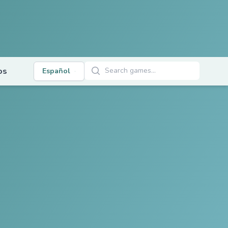
Buscar Juegos
os
Español