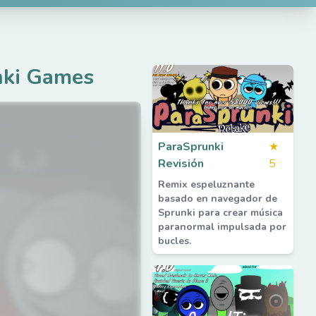
nki Games
ParaSprunki
★
Revisión
5
Remix espeluznante
basado en navegador de
Sprunki para crear música
paranormal impulsada por
bucles.