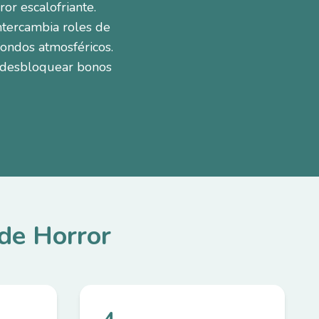
or escalofriante.
intercambia roles de
fondos atmosféricos.
, desbloquear bonos
de Horror