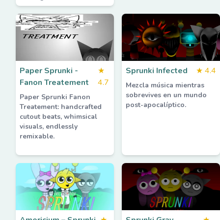
Paper Sprunki -
★
Sprunki Infected
★
4.4
Fanon Treatement
4.7
Mezcla música mientras
sobrevives en un mundo
Paper Sprunki Fanon
post-apocalíptico.
Treatement: handcrafted
cutout beats, whimsical
visuals, endlessly
remixable.