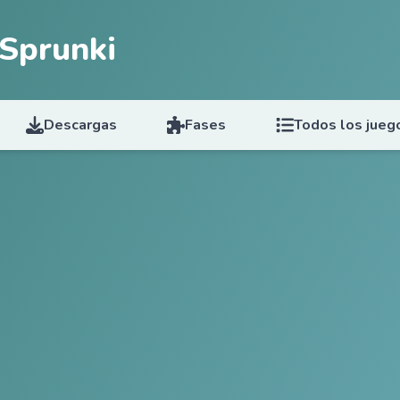
 Sprunki
Descargas
Fases
Todos los jueg