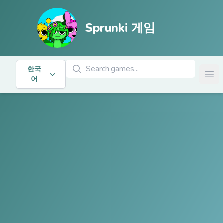
Sprunki 게임
게임 검색
한국
Ope
어