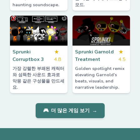
haunting soundscape.
모드.
Sprunki
★
Sprunki Garnold
★
Corruptbox 3
4.8
Treatment
4.5
가장 강렬한 부패된 캐릭터
Golden spotlight remix
와 섬뜩한 사운드 효과로
elevating Garnold’s
악몽 같은 구성물을 만드세
beats, visuals, and
요.
narrative leadership.
🎮
더 많은 게임 보기
→