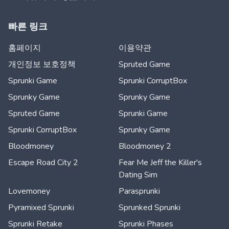
빠른 링크
홈페이지
이용약관
개인정보 보호정책
Spruted Game
Sprunki Game
Sprunki CorruptBox
Sprunky Game
Sprunky Game
Spruted Game
Sprunki Game
Sprunki CorruptBox
Sprunky Game
Bloodmoney
Bloodmoney 2
Escape Road City 2
Fear Me Jeff the Killer's
Dating Sim
Lovemoney
Parasprunki
Pyramixed Sprunki
Sprunked Sprunki
Sprunki Retake
Sprunki Phases