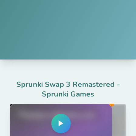
Sprunki Swap 3 Remastered
-
Sprunki Games
PlaySprunkiGame.com
▶