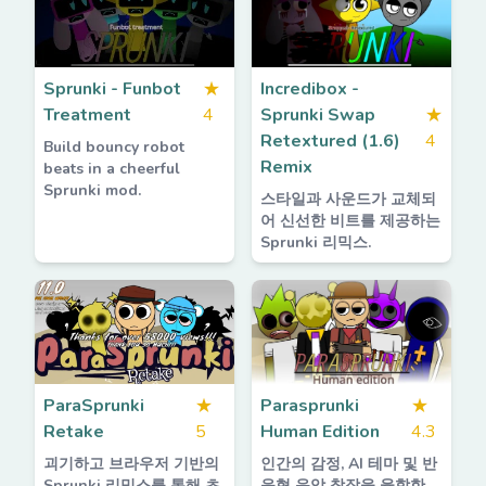
Sprunki - Funbot
★
Incredibox -
Treatment
4
Sprunki Swap
★
Retextured (1.6)
4
Build bouncy robot
Remix
beats in a cheerful
Sprunki mod.
스타일과 사운드가 교체되
어 신선한 비트를 제공하는
Sprunki 리믹스.
ParaSprunki
★
Parasprunki
★
Retake
5
Human Edition
4.3
괴기하고 브라우저 기반의
인간의 감정, AI 테마 및 반
Sprunki 리믹스를 통해 초
응형 음악 창작을 융합한