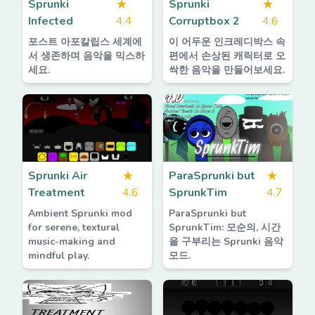
Sprunki
★
Sprunki
★
Infected
4.4
Corruptbox 2
4.6
포스트 아포칼립스 세계에
이 어두운 인크레디박스 속
서 생존하며 음악을 믹스하
편에서 손상된 캐릭터로 오
세요.
싹한 음악을 만들어보세요.
Sprunki Air
★
ParaSprunki but
★
Treatment
4.6
SprunkTim
4.7
Ambient Sprunki mod
ParaSprunki but
for serene, textural
SprunkTim: 모순의, 시간
music-making and
을 구부리는 Sprunki 음악
mindful play.
모드.