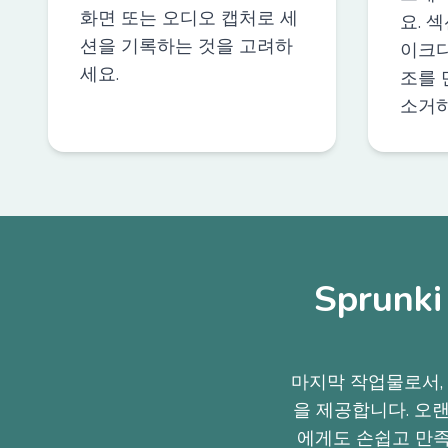
화면 또는 오디오 캡처로 세
요. 
션을 기록하는 것을 고려하
이크다
세요.
조를 
소거하
Sprunk
마지막 작업물로서, Sp
을 제공합니다. 오
에게도 손쉽고 만족