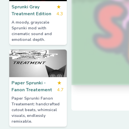
Sprunki Gray
★
Treatment Edition
4.3
A moody, grayscale
Sprunki mod with
cinematic sound and
emotional depth.
Paper Sprunki -
★
Fanon Treatement
4.7
Paper Sprunki Fanon
Treatement: handcrafted
cutout beats, whimsical
visuals, endlessly
remixable.