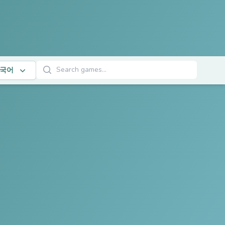
게임 검색
국어