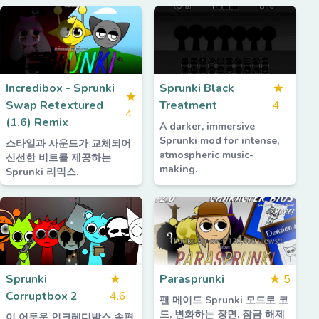
Incredibox - Sprunki
Sprunki Black
★
★
Swap Retextured
Treatment
4
4
(1.6) Remix
A darker, immersive
Sprunki mod for intense,
스타일과 사운드가 교체되어
atmospheric music-
신선한 비트를 제공하는
making.
Sprunki 리믹스.
Sprunki
★
Parasprunki
★
5
Corruptbox 2
4.6
팬 메이드 Sprunki 모드로 코
드, 변화하는 장면, 잠금 해제
이 어두운 인크레디박스 속편