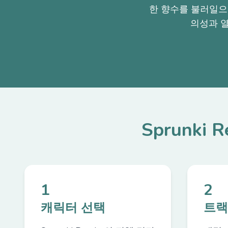
한 향수를 불러일으키
의성과 
Sprunki
1
2
캐릭터 선택
트랙