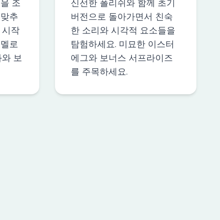
을 조
신선한 폴리쉬와 함께 초기
 맞추
버전으로 돌아가면서 친숙
 시작
한 소리와 시각적 요소들을
 멜로
탐험하세요. 미묘한 이스터
과와 보
에그와 보너스 서프라이즈
를 주목하세요.