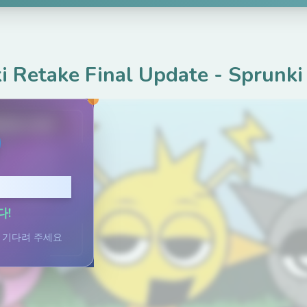
i Retake Final Update
-
Sprunki
ame.com
클릭하세요
!
 기다려 주세요