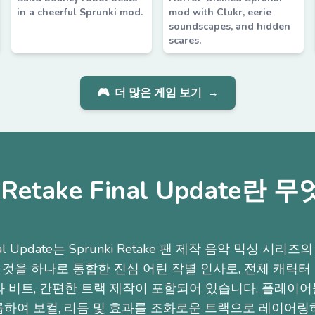
in a cheerful Sprunki mod.
mod with Clukr, eerie
soundscapes, and hidden
scares.
🎮
더 많은 게임 보기
→
i Retake Final Update란
 Final Update는 Sprunki Retake 팬 제작 음악 믹싱 시
것을 하나로 통합한 진심 어린 작별 인사로, 전체 캐릭터
와 비트, 간편한 트랙 제작이 포함되어 있습니다. 플레이
롭하여 보컬, 리듬 및 효과를 조화로운 트랙으로 레이어링하