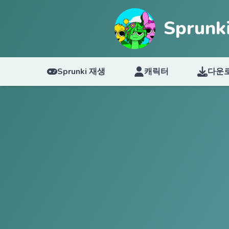
Sprun
Sprunki 재생
캐릭터
다운