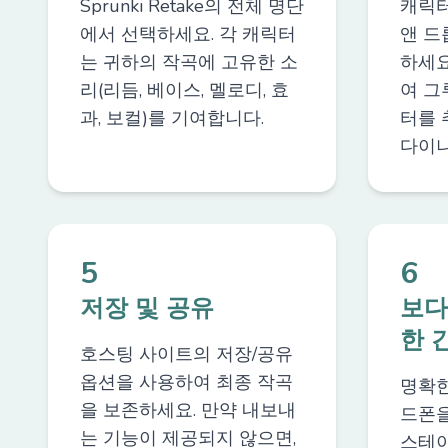
Sprunki Retake의 전체 명단
캐릭터
에서 선택하세요. 각 캐릭터
앤 드
는 귀하의 작곡에 고유한 소
하세요
리(리듬, 베이스, 멜로디, 효
여 그
과, 보컬)를 기여합니다.
터를 
다이나
5
6
저장 및 공유
보다
한 
호스팅 사이트의 저장/공유
옵션을 사용하여 최종 작곡
명확한
을 보존하세요. 만약 내보내
드폰을
는 기능이 제공되지 않으면,
스테이