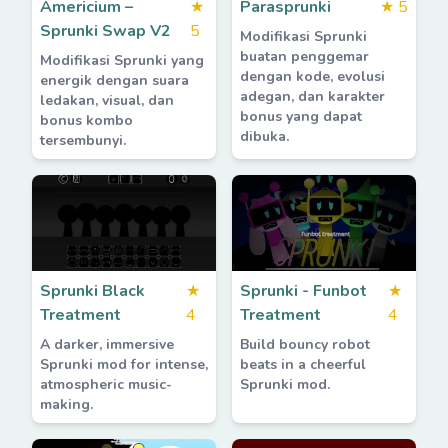
Americium –
★
Parasprunki
★
5
Sprunki Swap V2
5
Modifikasi Sprunki
buatan penggemar
Modifikasi Sprunki yang
dengan kode, evolusi
energik dengan suara
adegan, dan karakter
ledakan, visual, dan
bonus yang dapat
bonus kombo
dibuka.
tersembunyi.
Sprunki Black
★
Sprunki - Funbot
★
Treatment
4
Treatment
4
A darker, immersive
Build bouncy robot
Sprunki mod for intense,
beats in a cheerful
atmospheric music-
Sprunki mod.
making.