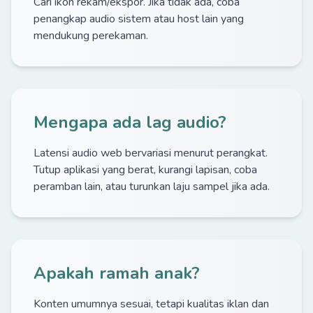
Cari ikon rekam/ekspor. Jika tidak ada, coba
penangkap audio sistem atau host lain yang
mendukung perekaman.
Mengapa ada lag audio?
Latensi audio web bervariasi menurut perangkat.
Tutup aplikasi yang berat, kurangi lapisan, coba
peramban lain, atau turunkan laju sampel jika ada.
Apakah ramah anak?
Konten umumnya sesuai, tetapi kualitas iklan dan