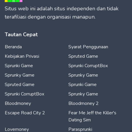
Situs web ini adalah situs independen dan tidak
terafiliasi dengan organisasi manapun.
Tautan Cepat
Beranda
Syarat Penggunaan
Kebijakan Privasi
Spruted Game
Sprunki Game
Sprunki CorruptBox
Sprunky Game
Sprunky Game
Spruted Game
Sprunki Game
Sprunki CorruptBox
Sprunky Game
Bloodmoney
Bloodmoney 2
Escape Road City 2
Fear Me Jeff the Killer's
Dating Sim
Lovemoney
Parasprunki