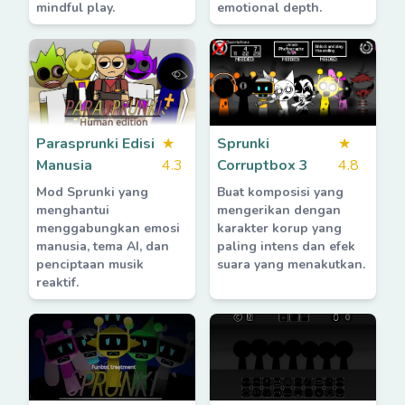
mindful play.
emotional depth.
Parasprunki Edisi
★
Sprunki
★
Manusia
4.3
Corruptbox 3
4.8
Mod Sprunki yang
Buat komposisi yang
menghantui
mengerikan dengan
menggabungkan emosi
karakter korup yang
manusia, tema AI, dan
paling intens dan efek
penciptaan musik
suara yang menakutkan.
reaktif.