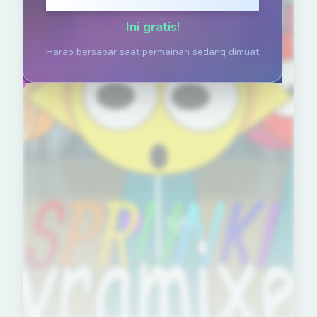
Klik untuk Main
Ini gratis!
Harap bersabar saat permainan sedang dimuat