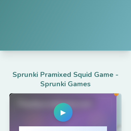
Sprunki Pramixed Squid Game
-
Sprunki Games
PlaySprunkiGame.com
▶