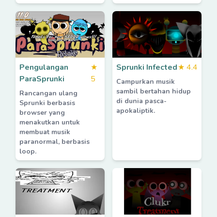
Pengulangan
★
Sprunki Infected
★
4.4
ParaSprunki
5
Campurkan musik
sambil bertahan hidup
Rancangan ulang
di dunia pasca-
Sprunki berbasis
apokaliptik.
browser yang
menakutkan untuk
membuat musik
paranormal, berbasis
loop.