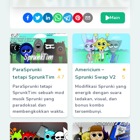
Main
ParaSprunki
★
Americium –
★
tetapi SprunkTim
4.7
Sprunki Swap V2
5
ParaSprunki tetapi
Modifikasi Sprunki yang
SprunkTim: sebuah mod
energik dengan suara
musik Sprunki yang
ledakan, visual, dan
paradoksal dan
bonus kombo
membengkokkan waktu.
tersembunyi.